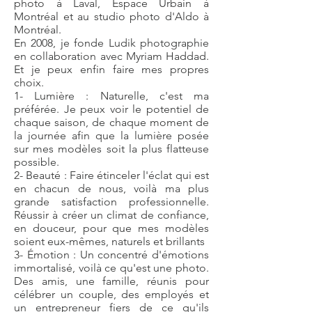
photo à Laval, Espace Urbain à
Montréal et au studio photo d'Aldo à
Montréal.
En 2008, je fonde Ludik photographie
en collaboration avec Myriam Haddad.
Et je peux enfin faire mes propres
choix.
1- Lumière : Naturelle, c'est ma
préférée. Je peux voir le potentiel de
chaque saison, de chaque moment de
la journée afin que la lumière posée
sur mes modèles soit la plus flatteuse
possible.
2- Beauté : Faire étinceler l'éclat qui est
en chacun de nous, voilà ma plus
grande satisfaction professionnelle.
Réussir à créer un climat de confiance,
en douceur, pour que mes modèles
soient eux-mêmes, naturels et brillants
3- Émotion : Un concentré d'émotions
immortalisé, voilà ce qu'est une photo.
Des amis, une famille, réunis pour
célébrer un couple, des employés et
un entrepreneur fiers de ce qu'ils